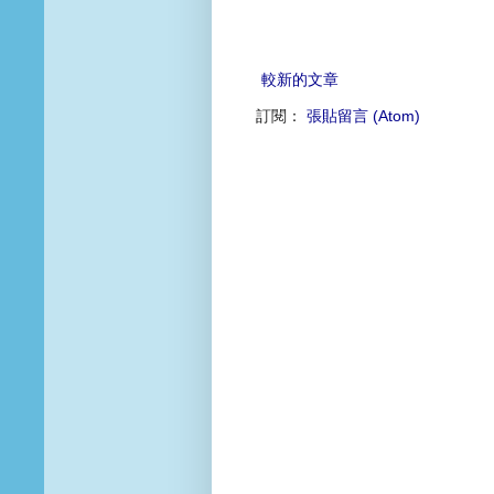
較新的文章
訂閱：
張貼留言 (Atom)