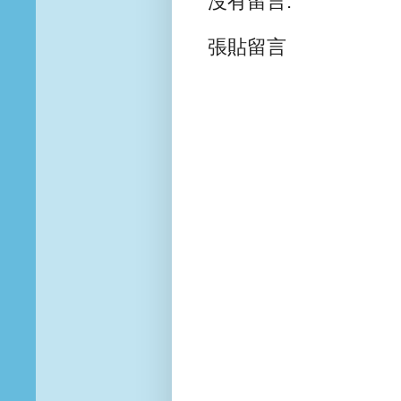
沒有留言:
張貼留言