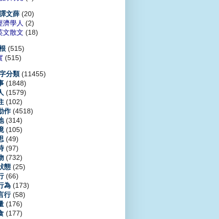
(20)
譯文薛
經濟學人
(2)
英文散文
(18)
(515)
根
實
(515)
(11455)
字分類
(1848)
事
(1579)
人
(102)
住
(4518)
動作
(314)
地
(105)
境
(49)
思
(97)
時
(732)
物
(25)
狀態
(66)
行
(173)
行為
(58)
言行
(176)
量
(177)
食