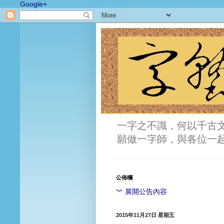
Google+
一字之不識，何以千古
願做一字師，與各位一
公佈欄
︾ 展開公告內容
2015年11月27日 星期五