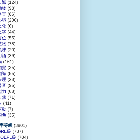
人際
(124)
動物
(98)
器官
(86)
心境
(290)
文化
(6)
文字
(44)
方位
(55)
植物
(78)
氣味
(20)
用語
(39)
病
(161)
知覺
(35)
知識
(55)
管理
(28)
聲音
(95)
能力
(68)
自然
(71)
衣
(41)
運動
(7)
顏色
(35)
(3801)
字等級
GRE級
(737)
TOEFL級
(704)