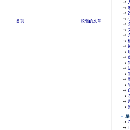
⇢
⇢
⇢
⇢
首頁
較舊的文章
⇢
⇢
⇢
⇢
⇢
⇢
⇢
⇢
⇢
⇢
⇢
⇢
⇢
⇢
⇢
⇢
－
單
⇢
⇢