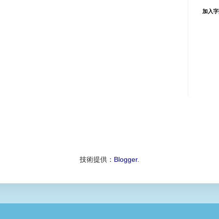
加入字
技術提供：
Blogger
.