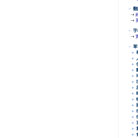
－
翻
⇢
⇢
－
字
⇢
－
單
＋
＋
＋
＋
＋
＋
＋
＋
＋
＋
＋
＋
＋
＋
＋