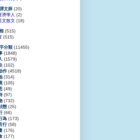
(20)
譯文薛
經濟學人
(2)
英文散文
(18)
(515)
根
實
(515)
(11455)
字分類
(1848)
事
(1579)
人
(102)
住
(4518)
動作
(314)
地
(105)
境
(49)
思
(97)
時
(732)
物
(25)
狀態
(66)
行
(173)
行為
(58)
言行
(176)
量
(177)
食