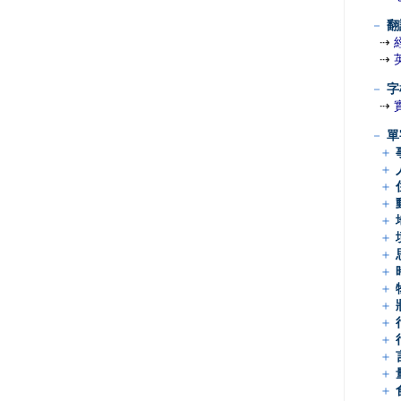
－
翻
⇢
⇢
－
字
⇢
－
單
＋
＋
＋
＋
＋
＋
＋
＋
＋
＋
＋
＋
＋
＋
＋