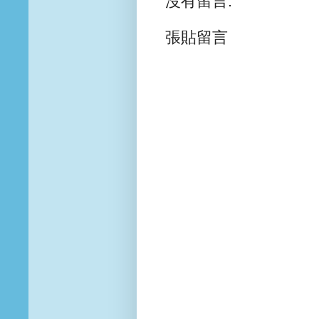
沒有留言:
張貼留言