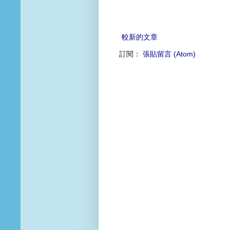
較新的文章
訂閱：
張貼留言 (Atom)