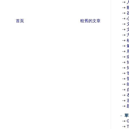
⇢
⇢
⇢
⇢
首頁
較舊的文章
⇢
⇢
⇢
⇢
⇢
⇢
⇢
⇢
⇢
⇢
⇢
⇢
⇢
⇢
⇢
⇢
－
單
⇢
⇢