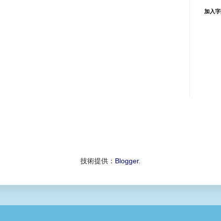
加入字
技術提供：
Blogger
.