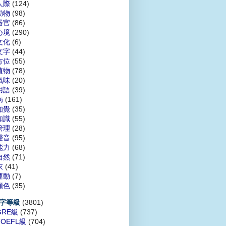
人際
(124)
動物
(98)
器官
(86)
心境
(290)
文化
(6)
文字
(44)
方位
(55)
植物
(78)
氣味
(20)
用語
(39)
病
(161)
知覺
(35)
知識
(55)
管理
(28)
聲音
(95)
能力
(68)
自然
(71)
衣
(41)
運動
(7)
顏色
(35)
(3801)
字等級
GRE級
(737)
TOEFL級
(704)