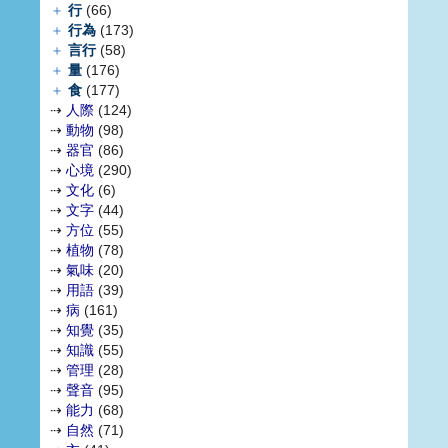
＋
行
(66)
＋
行為
(173)
＋
言行
(58)
＋
量
(176)
＋
食
(177)
⇢
人際
(124)
⇢
動物
(98)
⇢
器官
(86)
⇢
心境
(290)
⇢
文化
(6)
⇢
文字
(44)
⇢
方位
(55)
⇢
植物
(78)
⇢
氣味
(20)
⇢
用語
(39)
⇢
病
(161)
⇢
知覺
(35)
⇢
知識
(55)
⇢
管理
(28)
⇢
聲音
(95)
⇢
能力
(68)
⇢
自然
(71)