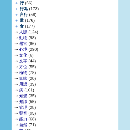
＋
行
(66)
＋
行為
(173)
＋
言行
(58)
＋
量
(176)
＋
食
(177)
⇢
人際
(124)
⇢
動物
(98)
⇢
器官
(86)
⇢
心境
(290)
⇢
文化
(6)
⇢
文字
(44)
⇢
方位
(55)
⇢
植物
(78)
⇢
氣味
(20)
⇢
用語
(39)
⇢
病
(161)
⇢
知覺
(35)
⇢
知識
(55)
⇢
管理
(28)
⇢
聲音
(95)
⇢
能力
(68)
⇢
自然
(71)