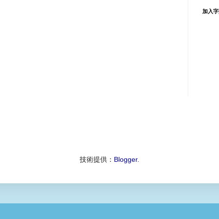
加入字
技術提供：
Blogger
.