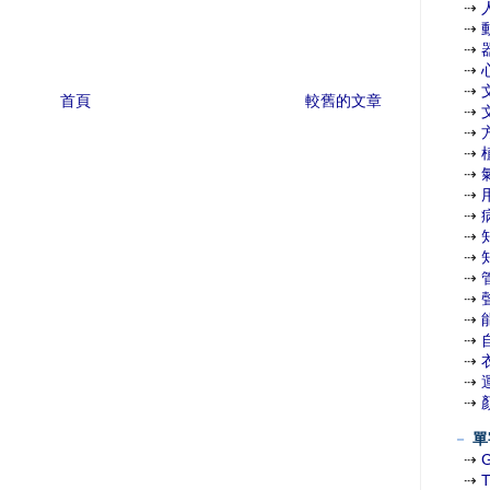
⇢
⇢
⇢
⇢
⇢
首頁
較舊的文章
⇢
⇢
⇢
⇢
⇢
⇢
⇢
⇢
⇢
⇢
⇢
⇢
⇢
⇢
⇢
－
單
⇢
⇢