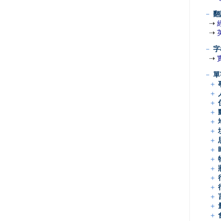
－
翻
⇢
⇢
－
字
⇢
－
單
＋
＋
＋
＋
＋
＋
＋
＋
＋
＋
＋
＋
＋
＋
＋