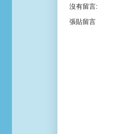
沒有留言:
張貼留言