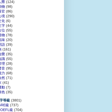
人際
(124)
動物
(98)
器官
(86)
心境
(290)
文化
(6)
文字
(44)
方位
(55)
植物
(78)
氣味
(20)
用語
(39)
病
(161)
知覺
(35)
知識
(55)
管理
(28)
聲音
(95)
能力
(68)
自然
(71)
衣
(41)
運動
(7)
顏色
(35)
(3801)
字等級
GRE級
(737)
TOEFL級
(704)