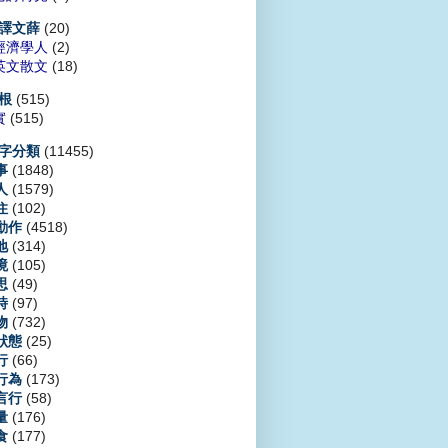
(20)
譯文薛
經濟學人
(2)
英文散文
(18)
(515)
根
實
(515)
(11455)
字分類
(1848)
事
(1579)
人
(102)
住
(4518)
動作
(314)
地
(105)
境
(49)
思
(97)
時
(732)
物
(25)
狀態
(66)
行
(173)
行為
(58)
言行
(176)
量
(177)
食