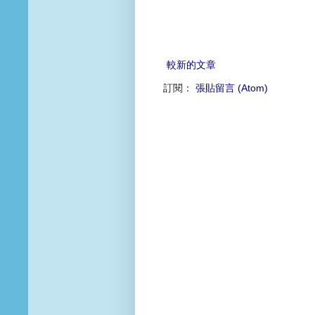
較新的文章
訂閱：
張貼留言 (Atom)