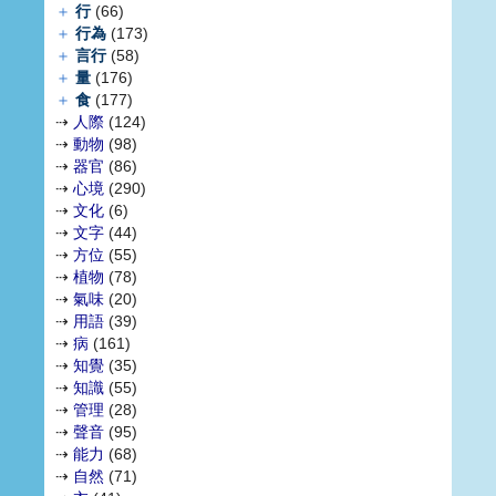
＋
行
(66)
＋
行為
(173)
＋
言行
(58)
＋
量
(176)
＋
食
(177)
⇢
人際
(124)
⇢
動物
(98)
⇢
器官
(86)
⇢
心境
(290)
⇢
文化
(6)
⇢
文字
(44)
⇢
方位
(55)
⇢
植物
(78)
⇢
氣味
(20)
⇢
用語
(39)
⇢
病
(161)
⇢
知覺
(35)
⇢
知識
(55)
⇢
管理
(28)
⇢
聲音
(95)
⇢
能力
(68)
⇢
自然
(71)