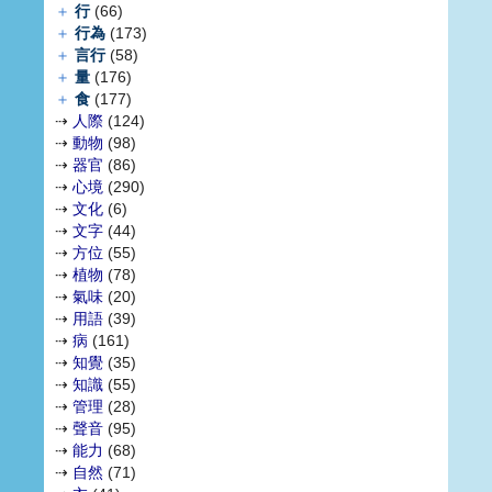
＋
行
(66)
＋
行為
(173)
＋
言行
(58)
＋
量
(176)
＋
食
(177)
⇢
人際
(124)
⇢
動物
(98)
⇢
器官
(86)
⇢
心境
(290)
⇢
文化
(6)
⇢
文字
(44)
⇢
方位
(55)
⇢
植物
(78)
⇢
氣味
(20)
⇢
用語
(39)
⇢
病
(161)
⇢
知覺
(35)
⇢
知識
(55)
⇢
管理
(28)
⇢
聲音
(95)
⇢
能力
(68)
⇢
自然
(71)