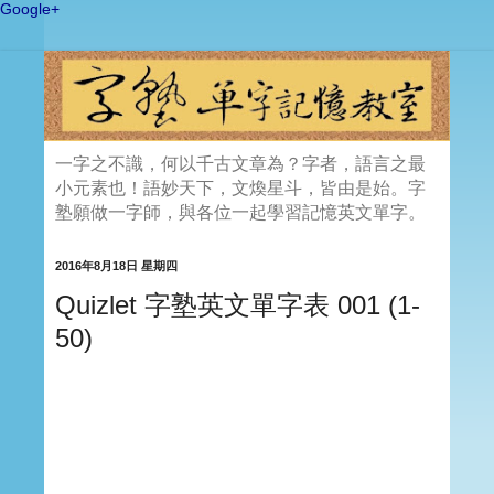
Google+
一字之不識，何以千古文章為？字者，語言之最
小元素也！語妙天下，文煥星斗，皆由是始。字
塾願做一字師，與各位一起學習記憶英文單字。
2016年8月18日 星期四
Quizlet 字塾英文單字表 001 (1-
50)