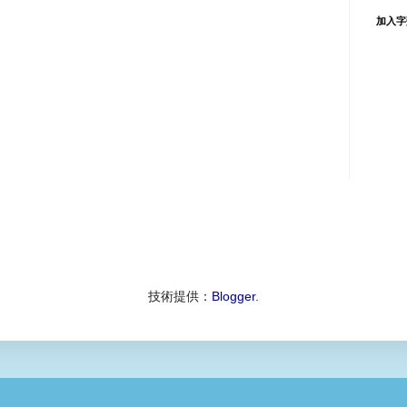
加入字
技術提供：
Blogger
.