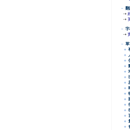
－
翻
⇢
⇢
－
字
⇢
－
單
＋
＋
＋
＋
＋
＋
＋
＋
＋
＋
＋
＋
＋
＋
＋