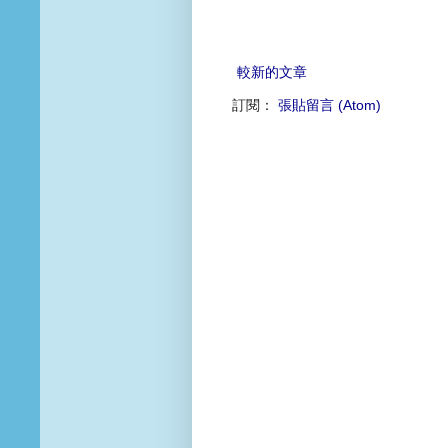
較新的文章
訂閱：
張貼留言 (Atom)