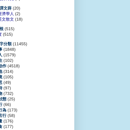
(20)
譯文薛
經濟學人
(2)
英文散文
(18)
(515)
根
實
(515)
(11455)
字分類
(1848)
事
(1579)
人
(102)
住
(4518)
動作
(314)
地
(105)
境
(49)
思
(97)
時
(732)
物
(25)
狀態
(66)
行
(173)
行為
(58)
言行
(176)
量
(177)
食