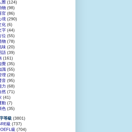
人際
(124)
動物
(98)
器官
(86)
心境
(290)
文化
(6)
文字
(44)
方位
(55)
植物
(78)
氣味
(20)
用語
(39)
病
(161)
知覺
(35)
知識
(55)
管理
(28)
聲音
(95)
能力
(68)
自然
(71)
衣
(41)
運動
(7)
顏色
(35)
(3801)
字等級
GRE級
(737)
TOEFL級
(704)