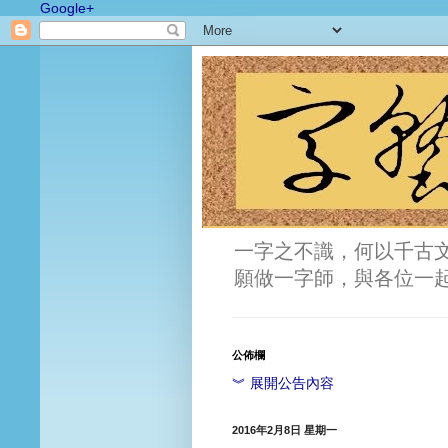
Google+
一字之不識，何以千古
願做一字師，與各位一
公佈欄
︾ 展開公告內容
2016年2月8日 星期一