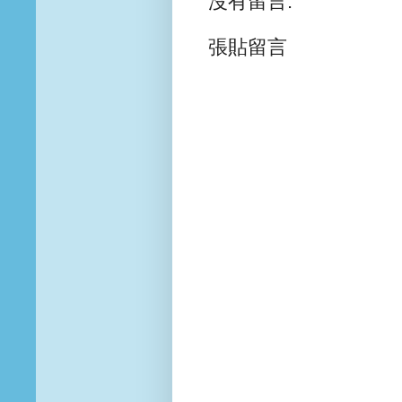
沒有留言:
張貼留言