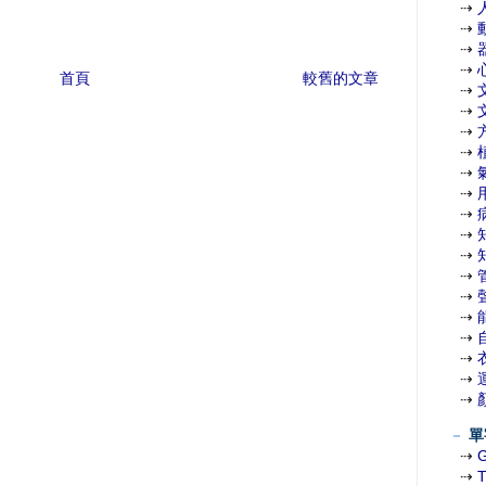
⇢
⇢
⇢
⇢
首頁
較舊的文章
⇢
⇢
⇢
⇢
⇢
⇢
⇢
⇢
⇢
⇢
⇢
⇢
⇢
⇢
⇢
⇢
－
單
⇢
⇢