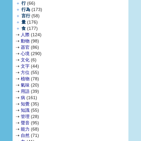
＋
行
(66)
＋
行為
(173)
＋
言行
(58)
＋
量
(176)
＋
食
(177)
⇢
人際
(124)
⇢
動物
(98)
⇢
器官
(86)
⇢
心境
(290)
⇢
文化
(6)
⇢
文字
(44)
⇢
方位
(55)
⇢
植物
(78)
⇢
氣味
(20)
⇢
用語
(39)
⇢
病
(161)
⇢
知覺
(35)
⇢
知識
(55)
⇢
管理
(28)
⇢
聲音
(95)
⇢
能力
(68)
⇢
自然
(71)