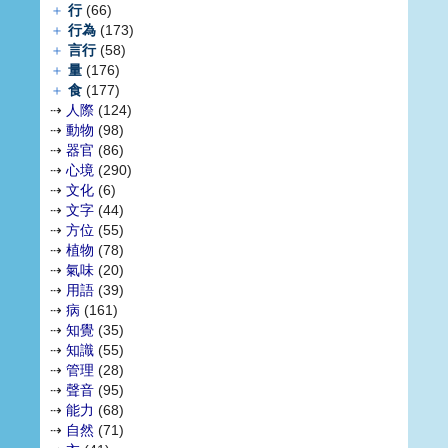
＋
行
(66)
＋
行為
(173)
＋
言行
(58)
＋
量
(176)
＋
食
(177)
⇢
人際
(124)
⇢
動物
(98)
⇢
器官
(86)
⇢
心境
(290)
⇢
文化
(6)
⇢
文字
(44)
⇢
方位
(55)
⇢
植物
(78)
⇢
氣味
(20)
⇢
用語
(39)
⇢
病
(161)
⇢
知覺
(35)
⇢
知識
(55)
⇢
管理
(28)
⇢
聲音
(95)
⇢
能力
(68)
⇢
自然
(71)