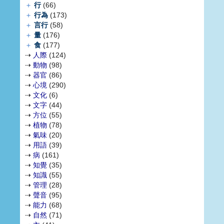
＋
行
(66)
＋
行為
(173)
＋
言行
(58)
＋
量
(176)
＋
食
(177)
⇢
人際
(124)
⇢
動物
(98)
⇢
器官
(86)
⇢
心境
(290)
⇢
文化
(6)
⇢
文字
(44)
⇢
方位
(55)
⇢
植物
(78)
⇢
氣味
(20)
⇢
用語
(39)
⇢
病
(161)
⇢
知覺
(35)
⇢
知識
(55)
⇢
管理
(28)
⇢
聲音
(95)
⇢
能力
(68)
⇢
自然
(71)