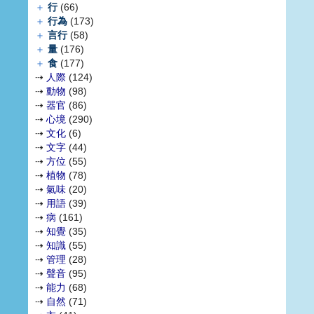
＋
行
(66)
＋
行為
(173)
＋
言行
(58)
＋
量
(176)
＋
食
(177)
⇢
人際
(124)
⇢
動物
(98)
⇢
器官
(86)
⇢
心境
(290)
⇢
文化
(6)
⇢
文字
(44)
⇢
方位
(55)
⇢
植物
(78)
⇢
氣味
(20)
⇢
用語
(39)
⇢
病
(161)
⇢
知覺
(35)
⇢
知識
(55)
⇢
管理
(28)
⇢
聲音
(95)
⇢
能力
(68)
⇢
自然
(71)