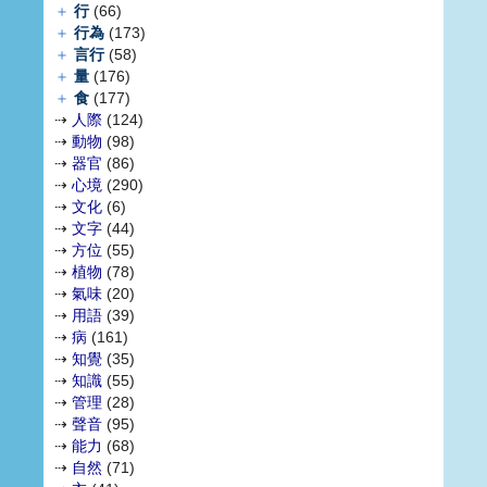
＋
行
(66)
＋
行為
(173)
＋
言行
(58)
＋
量
(176)
＋
食
(177)
⇢
人際
(124)
⇢
動物
(98)
⇢
器官
(86)
⇢
心境
(290)
⇢
文化
(6)
⇢
文字
(44)
⇢
方位
(55)
⇢
植物
(78)
⇢
氣味
(20)
⇢
用語
(39)
⇢
病
(161)
⇢
知覺
(35)
⇢
知識
(55)
⇢
管理
(28)
⇢
聲音
(95)
⇢
能力
(68)
⇢
自然
(71)