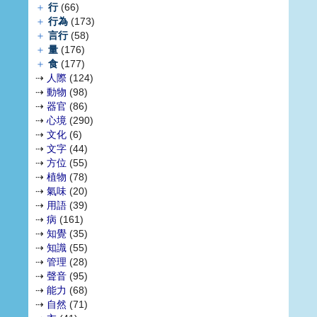
＋
行
(66)
＋
行為
(173)
＋
言行
(58)
＋
量
(176)
＋
食
(177)
⇢
人際
(124)
⇢
動物
(98)
⇢
器官
(86)
⇢
心境
(290)
⇢
文化
(6)
⇢
文字
(44)
⇢
方位
(55)
⇢
植物
(78)
⇢
氣味
(20)
⇢
用語
(39)
⇢
病
(161)
⇢
知覺
(35)
⇢
知識
(55)
⇢
管理
(28)
⇢
聲音
(95)
⇢
能力
(68)
⇢
自然
(71)