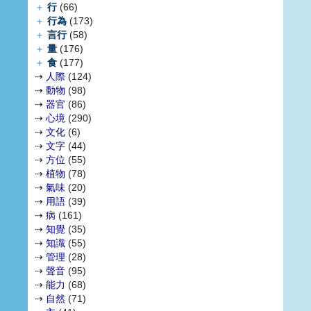
＋
行
(66)
＋
行為
(173)
＋
言行
(58)
＋
量
(176)
＋
食
(177)
⇢
人際
(124)
⇢
動物
(98)
⇢
器官
(86)
⇢
心境
(290)
⇢
文化
(6)
⇢
文字
(44)
⇢
方位
(55)
⇢
植物
(78)
⇢
氣味
(20)
⇢
用語
(39)
⇢
病
(161)
⇢
知覺
(35)
⇢
知識
(55)
⇢
管理
(28)
⇢
聲音
(95)
⇢
能力
(68)
⇢
自然
(71)