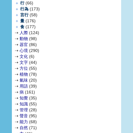
＋
行
(66)
＋
行為
(173)
＋
言行
(58)
＋
量
(176)
＋
食
(177)
⇢
人際
(124)
⇢
動物
(98)
⇢
器官
(86)
⇢
心境
(290)
⇢
文化
(6)
⇢
文字
(44)
⇢
方位
(55)
⇢
植物
(78)
⇢
氣味
(20)
⇢
用語
(39)
⇢
病
(161)
⇢
知覺
(35)
⇢
知識
(55)
⇢
管理
(28)
⇢
聲音
(95)
⇢
能力
(68)
⇢
自然
(71)