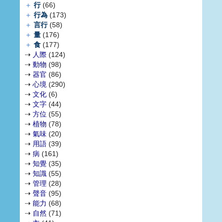
＋
行
(66)
＋
行為
(173)
＋
言行
(58)
＋
量
(176)
＋
食
(177)
⇢
人際
(124)
⇢
動物
(98)
⇢
器官
(86)
⇢
心境
(290)
⇢
文化
(6)
⇢
文字
(44)
⇢
方位
(55)
⇢
植物
(78)
⇢
氣味
(20)
⇢
用語
(39)
⇢
病
(161)
⇢
知覺
(35)
⇢
知識
(55)
⇢
管理
(28)
⇢
聲音
(95)
⇢
能力
(68)
⇢
自然
(71)