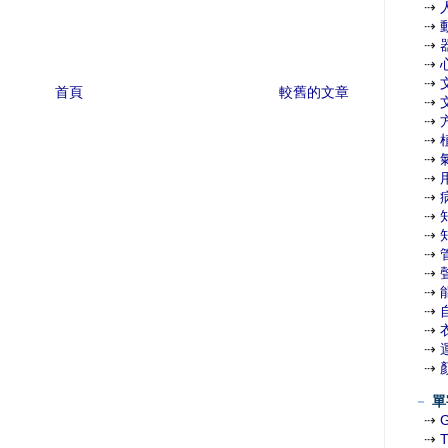
⇢
⇢
⇢
⇢
⇢
首頁
較舊的文章
⇢
⇢
⇢
⇢
⇢
⇢
⇢
⇢
⇢
⇢
⇢
⇢
⇢
⇢
⇢
－
單
⇢
⇢