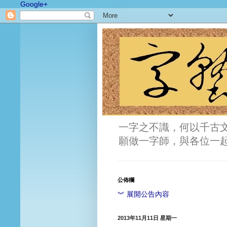
Google+
一字之不識，何以千古
願做一字師，與各位一
公佈欄
︾ 展開公告內容
2013年11月11日 星期一