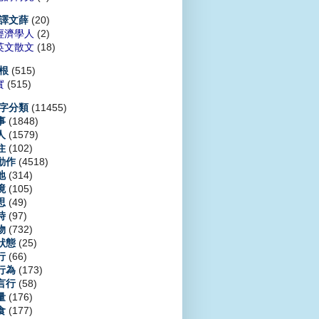
(20)
譯文薛
經濟學人
(2)
英文散文
(18)
(515)
根
實
(515)
(11455)
字分類
(1848)
事
(1579)
人
(102)
住
(4518)
動作
(314)
地
(105)
境
(49)
思
(97)
時
(732)
物
(25)
狀態
(66)
行
(173)
行為
(58)
言行
(176)
量
(177)
食