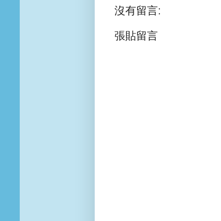
沒有留言:
張貼留言