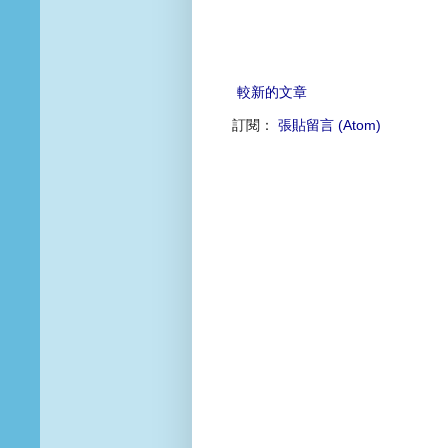
較新的文章
訂閱：
張貼留言 (Atom)