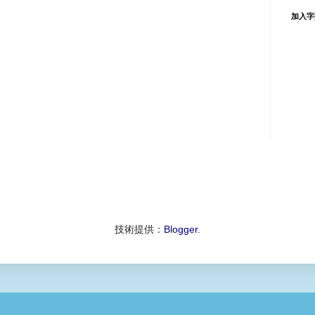
加入字
技術提供：
Blogger
.