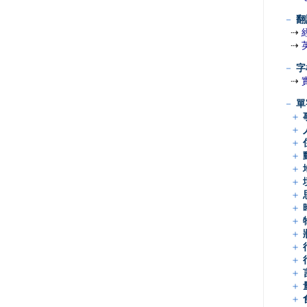
－
翻
⇢
⇢
－
字
⇢
－
單
＋
＋
＋
＋
＋
＋
＋
＋
＋
＋
＋
＋
＋
＋
＋