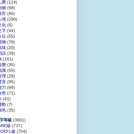
人際
(124)
動物
(98)
器官
(86)
心境
(290)
文化
(6)
文字
(44)
方位
(55)
植物
(78)
氣味
(20)
用語
(39)
病
(161)
知覺
(35)
知識
(55)
管理
(28)
聲音
(95)
能力
(68)
自然
(71)
衣
(41)
運動
(7)
顏色
(35)
(3801)
字等級
GRE級
(737)
TOEFL級
(704)