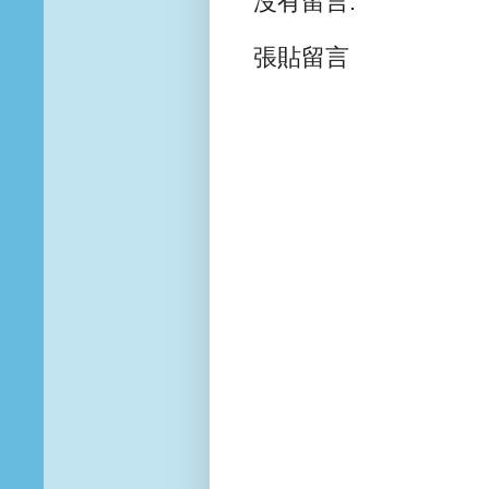
沒有留言:
張貼留言