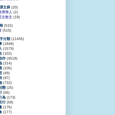
(20)
譯文薛
經濟學人
(2)
英文散文
(18)
(515)
根
實
(515)
(11455)
字分類
(1848)
事
(1579)
人
(102)
住
(4518)
動作
(314)
地
(105)
境
(49)
思
(97)
時
(732)
物
(25)
狀態
(66)
行
(173)
行為
(58)
言行
(176)
量
(177)
食