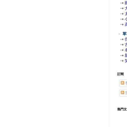
⇢
⇢
⇢
⇢
⇢
－
單
⇢
⇢
⇢
⇢
⇢
訂閱
熱門文