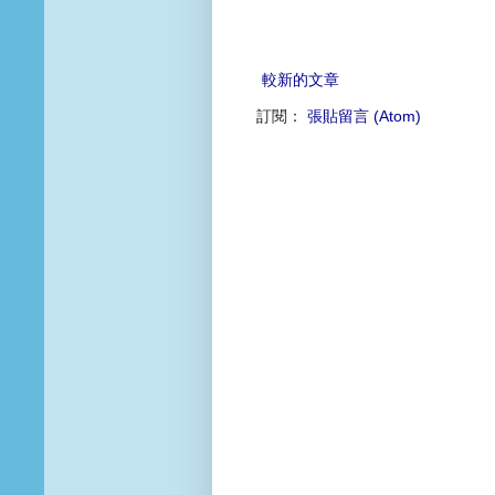
較新的文章
訂閱：
張貼留言 (Atom)