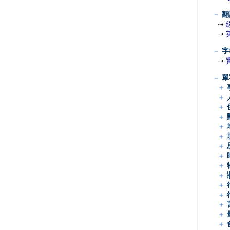
－
翻
⇢
⇢
－
字
⇢
－
單
＋
＋
＋
＋
＋
＋
＋
＋
＋
＋
＋
＋
＋
＋
＋