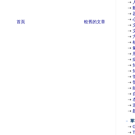
⇢
⇢
⇢
⇢
首頁
較舊的文章
⇢
⇢
⇢
⇢
⇢
⇢
⇢
⇢
⇢
⇢
⇢
⇢
⇢
⇢
⇢
⇢
－
單
⇢
⇢