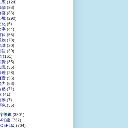
人際
(124)
動物
(98)
器官
(86)
心境
(290)
文化
(6)
文字
(44)
方位
(55)
植物
(78)
氣味
(20)
用語
(39)
病
(161)
知覺
(35)
知識
(55)
管理
(28)
聲音
(95)
能力
(68)
自然
(71)
衣
(41)
運動
(7)
顏色
(35)
(3801)
字等級
GRE級
(737)
TOEFL級
(704)