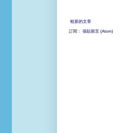
較新的文章
訂閱：
張貼留言 (Atom)