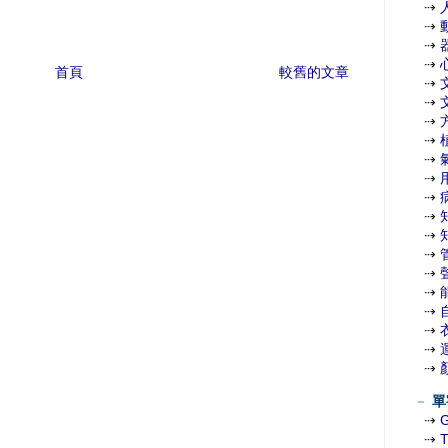
⇢
⇢
⇢
⇢
首頁
較舊的文章
⇢
⇢
⇢
⇢
⇢
⇢
⇢
⇢
⇢
⇢
⇢
⇢
⇢
⇢
⇢
⇢
－
單
⇢
⇢