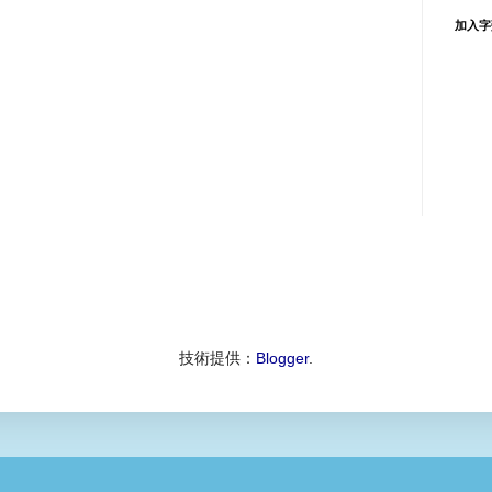
加入字
技術提供：
Blogger
.