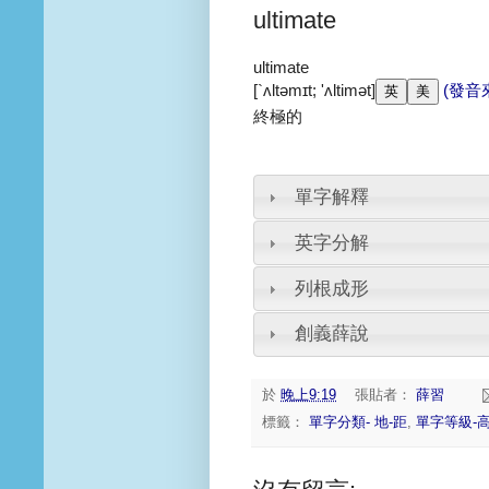
ultimate
ultimate
[`ʌltəmɪt; 'ʌltimət]
(發音
終極的
單字解釋
英字分解
列根成形
創義薛說
於
晚上9:19
張貼者：
薛習
標籤：
單字分類- 地-距
,
單字等級-