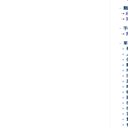
－
翻
⇢
⇢
－
字
⇢
－
單
＋
＋
＋
＋
＋
＋
＋
＋
＋
＋
＋
＋
＋
＋
＋