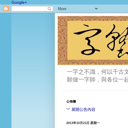
Google+
一字之不識，何以千古
願做一字師，與各位一
公佈欄
︾ 展開公告內容
2013年10月21日 星期一