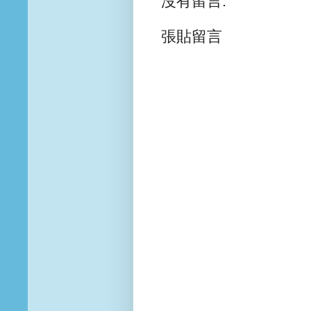
沒有留言:
張貼留言