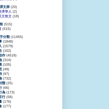
(20)
譯文薛
經濟學人
(2)
英文散文
(18)
(515)
根
實
(515)
(11455)
字分類
(1848)
事
(1579)
人
(102)
住
(4518)
動作
(314)
地
(105)
境
(49)
思
(97)
時
(732)
物
(25)
狀態
(66)
行
(173)
行為
(58)
言行
(176)
量
(177)
食