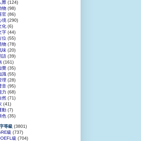
人際
(124)
動物
(98)
器官
(86)
心境
(290)
文化
(6)
文字
(44)
方位
(55)
植物
(78)
氣味
(20)
用語
(39)
病
(161)
知覺
(35)
知識
(55)
管理
(28)
聲音
(95)
能力
(68)
自然
(71)
衣
(41)
運動
(7)
顏色
(35)
(3801)
字等級
GRE級
(737)
TOEFL級
(704)