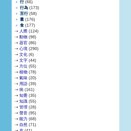
＋
行
(66)
＋
行為
(173)
＋
言行
(58)
＋
量
(176)
＋
食
(177)
⇢
人際
(124)
⇢
動物
(98)
⇢
器官
(86)
⇢
心境
(290)
⇢
文化
(6)
⇢
文字
(44)
⇢
方位
(55)
⇢
植物
(78)
⇢
氣味
(20)
⇢
用語
(39)
⇢
病
(161)
⇢
知覺
(35)
⇢
知識
(55)
⇢
管理
(28)
⇢
聲音
(95)
⇢
能力
(68)
⇢
自然
(71)
⇢
衣
(41)