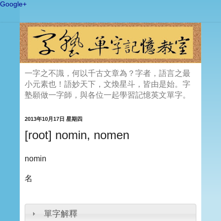
Google+
一字之不識，何以千古文章為？字者，語言之最
小元素也！語妙天下，文煥星斗，皆由是始。字
塾願做一字師，與各位一起學習記憶英文單字。
2013年10月17日 星期四
[root] nomin, nomen
nomin
名
單字解釋