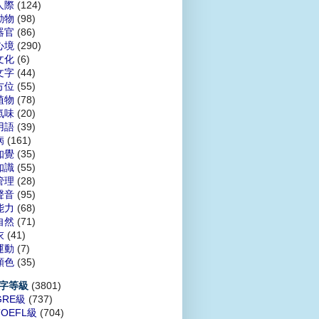
人際
(124)
動物
(98)
器官
(86)
心境
(290)
文化
(6)
文字
(44)
方位
(55)
植物
(78)
氣味
(20)
用語
(39)
病
(161)
知覺
(35)
知識
(55)
管理
(28)
聲音
(95)
能力
(68)
自然
(71)
衣
(41)
運動
(7)
顏色
(35)
(3801)
字等級
GRE級
(737)
TOEFL級
(704)