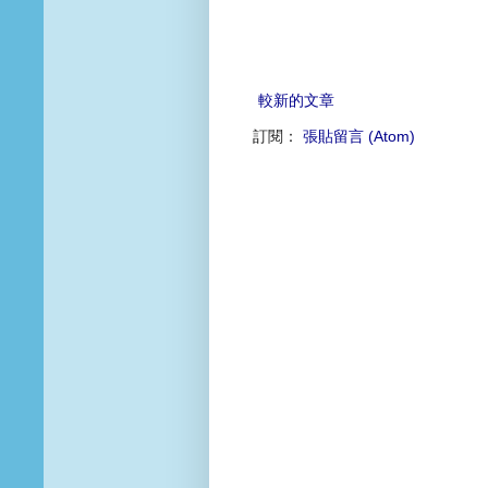
較新的文章
訂閱：
張貼留言 (Atom)