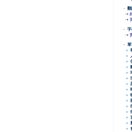
－
翻
⇢
⇢
－
字
⇢
－
單
＋
＋
＋
＋
＋
＋
＋
＋
＋
＋
＋
＋
＋
＋
＋