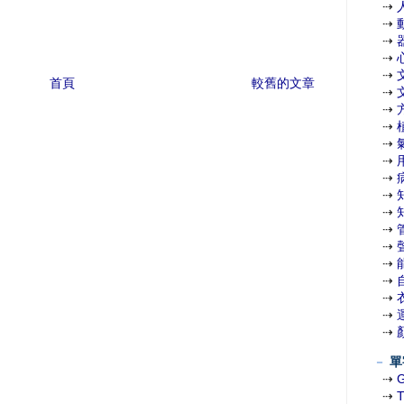
⇢
⇢
⇢
⇢
⇢
首頁
較舊的文章
⇢
⇢
⇢
⇢
⇢
⇢
⇢
⇢
⇢
⇢
⇢
⇢
⇢
⇢
⇢
－
單
⇢
⇢