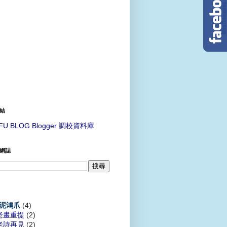
結
FU BLOG Blogger 調校資料庫
網誌
(4)
泥鴻爪
老畫重提
(2)
老詩再見
(2)