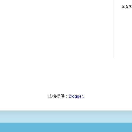
加入字
技術提供：
Blogger
.