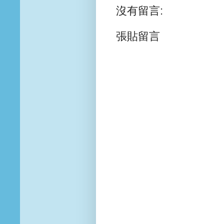
沒有留言:
張貼留言