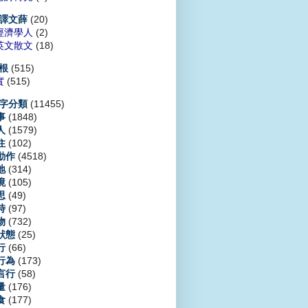
(20)
譯文薛
經濟學人
(2)
英文散文
(18)
(515)
根
實
(515)
(11455)
字分類
(1848)
事
(1579)
人
(102)
住
(4518)
動作
(314)
地
(105)
境
(49)
思
(97)
時
(732)
物
(25)
狀態
(66)
行
(173)
行為
(58)
言行
(176)
量
(177)
食