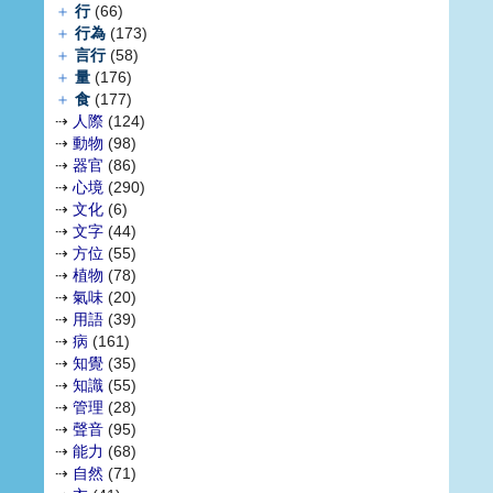
＋
行
(66)
＋
行為
(173)
＋
言行
(58)
＋
量
(176)
＋
食
(177)
⇢
人際
(124)
⇢
動物
(98)
⇢
器官
(86)
⇢
心境
(290)
⇢
文化
(6)
⇢
文字
(44)
⇢
方位
(55)
⇢
植物
(78)
⇢
氣味
(20)
⇢
用語
(39)
⇢
病
(161)
⇢
知覺
(35)
⇢
知識
(55)
⇢
管理
(28)
⇢
聲音
(95)
⇢
能力
(68)
⇢
自然
(71)