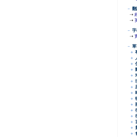
－
翻
⇢
⇢
－
字
⇢
－
單
＋
＋
＋
＋
＋
＋
＋
＋
＋
＋
＋
＋
＋
＋
＋