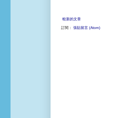
較新的文章
訂閱：
張貼留言 (Atom)