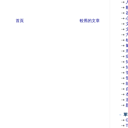
⇢
⇢
⇢
⇢
首頁
較舊的文章
⇢
⇢
⇢
⇢
⇢
⇢
⇢
⇢
⇢
⇢
⇢
⇢
⇢
⇢
⇢
⇢
－
單
⇢
⇢