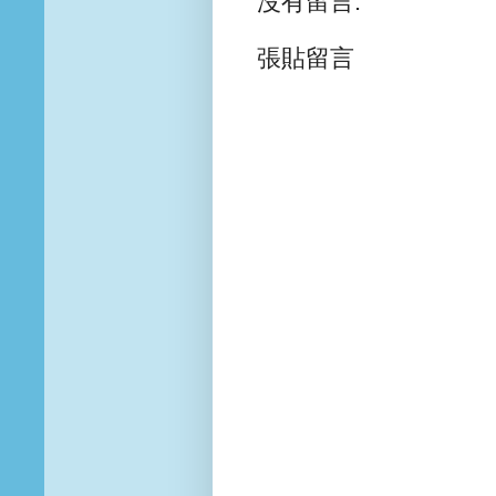
沒有留言:
張貼留言