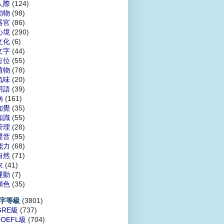
人際
(124)
動物
(98)
器官
(86)
心境
(290)
文化
(6)
文字
(44)
方位
(55)
植物
(78)
氣味
(20)
用語
(39)
病
(161)
知覺
(35)
知識
(55)
管理
(28)
聲音
(95)
能力
(68)
自然
(71)
衣
(41)
運動
(7)
顏色
(35)
(3801)
字等級
GRE級
(737)
TOEFL級
(704)