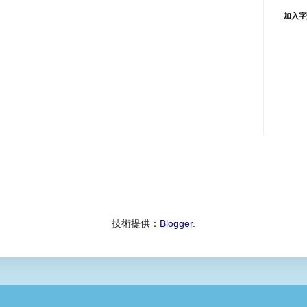
加入字
技術提供：
Blogger
.