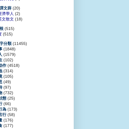
(20)
譯文薛
經濟學人
(2)
英文散文
(18)
(515)
根
實
(515)
(11455)
字分類
(1848)
事
(1579)
人
(102)
住
(4518)
動作
(314)
地
(105)
境
(49)
思
(97)
時
(732)
物
(25)
狀態
(66)
行
(173)
行為
(58)
言行
(176)
量
(177)
食