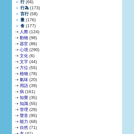
＋
行
(66)
＋
行為
(173)
＋
言行
(58)
＋
量
(176)
＋
食
(177)
⇢
人際
(124)
⇢
動物
(98)
⇢
器官
(86)
⇢
心境
(290)
⇢
文化
(6)
⇢
文字
(44)
⇢
方位
(55)
⇢
植物
(78)
⇢
氣味
(20)
⇢
用語
(39)
⇢
病
(161)
⇢
知覺
(35)
⇢
知識
(55)
⇢
管理
(28)
⇢
聲音
(95)
⇢
能力
(68)
⇢
自然
(71)
⇢
衣
(41)