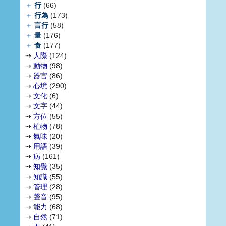
＋
行
(66)
＋
行為
(173)
＋
言行
(58)
＋
量
(176)
＋
食
(177)
⇢
人際
(124)
⇢
動物
(98)
⇢
器官
(86)
⇢
心境
(290)
⇢
文化
(6)
⇢
文字
(44)
⇢
方位
(55)
⇢
植物
(78)
⇢
氣味
(20)
⇢
用語
(39)
⇢
病
(161)
⇢
知覺
(35)
⇢
知識
(55)
⇢
管理
(28)
⇢
聲音
(95)
⇢
能力
(68)
⇢
自然
(71)