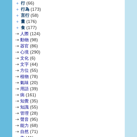
＋
行
(66)
＋
行為
(173)
＋
言行
(58)
＋
量
(176)
＋
食
(177)
⇢
人際
(124)
⇢
動物
(98)
⇢
器官
(86)
⇢
心境
(290)
⇢
文化
(6)
⇢
文字
(44)
⇢
方位
(55)
⇢
植物
(78)
⇢
氣味
(20)
⇢
用語
(39)
⇢
病
(161)
⇢
知覺
(35)
⇢
知識
(55)
⇢
管理
(28)
⇢
聲音
(95)
⇢
能力
(68)
⇢
自然
(71)