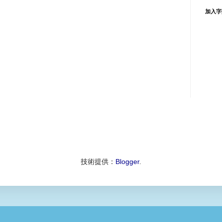
加入字
技術提供：
Blogger
.