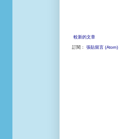
較新的文章
訂閱：
張貼留言 (Atom)