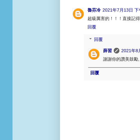
魯芬冷
2021年7月13日 下
超級厲害的！！！直接記得
回覆
回覆
薛習
2021年8
謝謝你的讚美鼓勵,
回覆