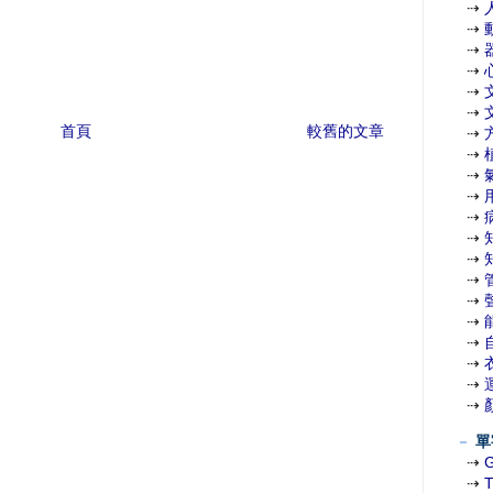
⇢
⇢
⇢
⇢
⇢
⇢
首頁
較舊的文章
⇢
⇢
⇢
⇢
⇢
⇢
⇢
⇢
⇢
⇢
⇢
⇢
⇢
⇢
－
單
⇢
⇢