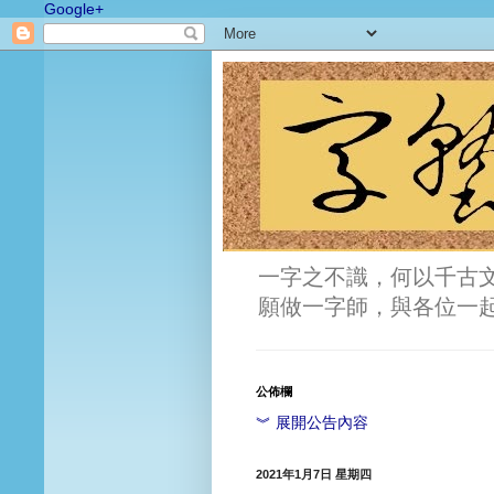
Google+
一字之不識，何以千古
願做一字師，與各位一
公佈欄
︾ 展開公告內容
2021年1月7日 星期四