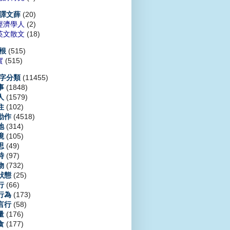
(20)
譯文薛
經濟學人
(2)
英文散文
(18)
(515)
根
實
(515)
(11455)
字分類
(1848)
事
(1579)
人
(102)
住
(4518)
動作
(314)
地
(105)
境
(49)
思
(97)
時
(732)
物
(25)
狀態
(66)
行
(173)
行為
(58)
言行
(176)
量
(177)
食