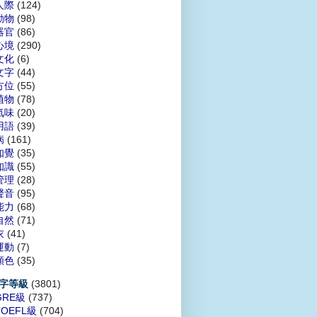
人際
(124)
動物
(98)
器官
(86)
心境
(290)
文化
(6)
文字
(44)
方位
(55)
植物
(78)
氣味
(20)
用語
(39)
病
(161)
知覺
(35)
知識
(55)
管理
(28)
聲音
(95)
能力
(68)
自然
(71)
衣
(41)
運動
(7)
顏色
(35)
(3801)
字等級
GRE級
(737)
TOEFL級
(704)