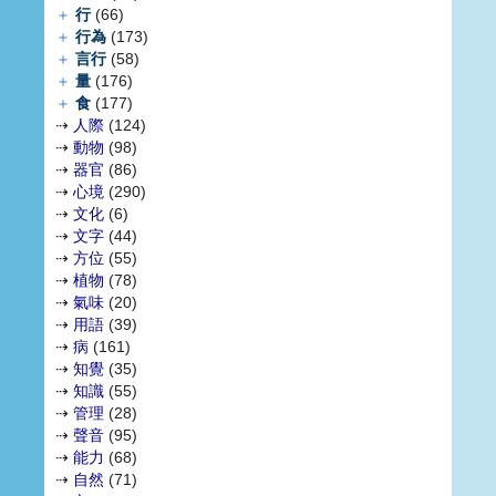
＋
行
(66)
＋
行為
(173)
＋
言行
(58)
＋
量
(176)
＋
食
(177)
⇢
人際
(124)
⇢
動物
(98)
⇢
器官
(86)
⇢
心境
(290)
⇢
文化
(6)
⇢
文字
(44)
⇢
方位
(55)
⇢
植物
(78)
⇢
氣味
(20)
⇢
用語
(39)
⇢
病
(161)
⇢
知覺
(35)
⇢
知識
(55)
⇢
管理
(28)
⇢
聲音
(95)
⇢
能力
(68)
⇢
自然
(71)