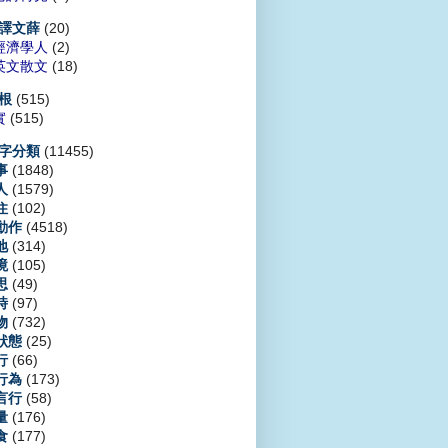
(20)
譯文薛
經濟學人
(2)
英文散文
(18)
(515)
根
實
(515)
(11455)
字分類
(1848)
事
(1579)
人
(102)
住
(4518)
動作
(314)
地
(105)
境
(49)
思
(97)
時
(732)
物
(25)
狀態
(66)
行
(173)
行為
(58)
言行
(176)
量
(177)
食