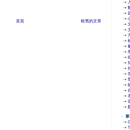
⇢
⇢
⇢
⇢
首頁
較舊的文章
⇢
⇢
⇢
⇢
⇢
⇢
⇢
⇢
⇢
⇢
⇢
⇢
⇢
⇢
⇢
⇢
－
單
⇢
⇢