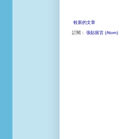
較新的文章
訂閱：
張貼留言 (Atom)