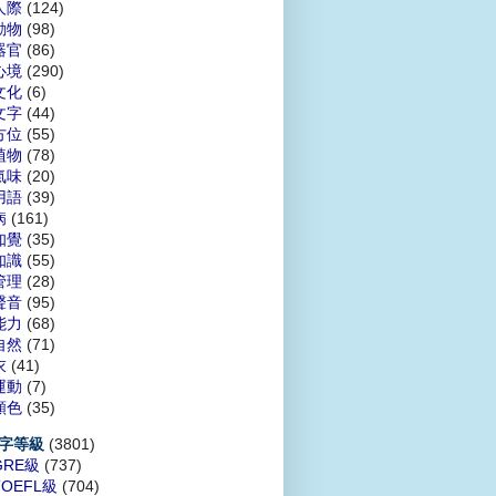
人際
(124)
動物
(98)
器官
(86)
心境
(290)
文化
(6)
文字
(44)
方位
(55)
植物
(78)
氣味
(20)
用語
(39)
病
(161)
知覺
(35)
知識
(55)
管理
(28)
聲音
(95)
能力
(68)
自然
(71)
衣
(41)
運動
(7)
顏色
(35)
(3801)
字等級
GRE級
(737)
TOEFL級
(704)