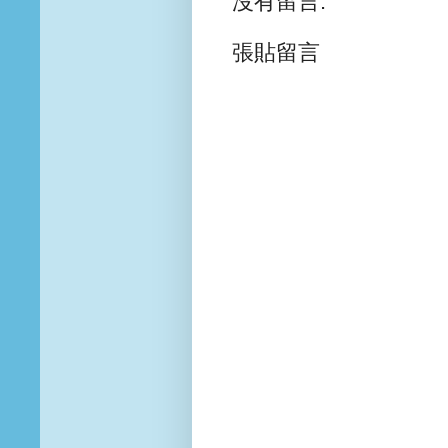
沒有留言:
張貼留言