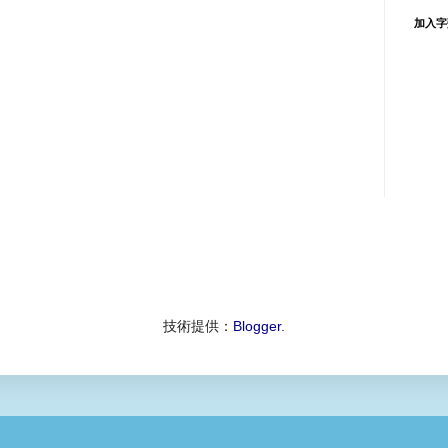
加入字
技術提供：
Blogger
.