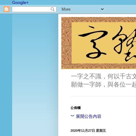
Google+
一字之不識，何以千古
願做一字師，與各位一
公佈欄
︾ 展開公告內容
2020年11月27日 星期五