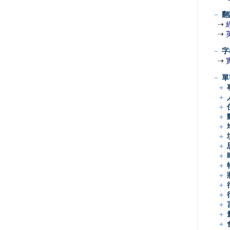
－
翻
⇢
⇢
－
字
⇢
－
單
＋
＋
＋
＋
＋
＋
＋
＋
＋
＋
＋
＋
＋
＋
＋