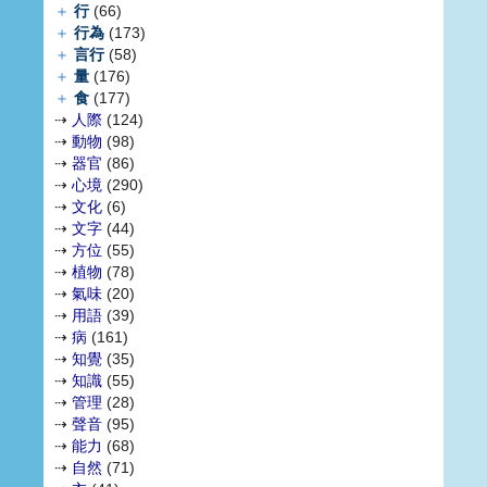
＋
行
(66)
＋
行為
(173)
＋
言行
(58)
＋
量
(176)
＋
食
(177)
⇢
人際
(124)
⇢
動物
(98)
⇢
器官
(86)
⇢
心境
(290)
⇢
文化
(6)
⇢
文字
(44)
⇢
方位
(55)
⇢
植物
(78)
⇢
氣味
(20)
⇢
用語
(39)
⇢
病
(161)
⇢
知覺
(35)
⇢
知識
(55)
⇢
管理
(28)
⇢
聲音
(95)
⇢
能力
(68)
⇢
自然
(71)