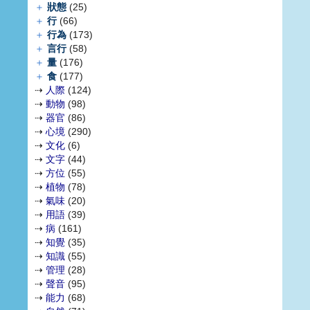
＋
狀態
(25)
＋
行
(66)
＋
行為
(173)
＋
言行
(58)
＋
量
(176)
＋
食
(177)
⇢
人際
(124)
⇢
動物
(98)
⇢
器官
(86)
⇢
心境
(290)
⇢
文化
(6)
⇢
文字
(44)
⇢
方位
(55)
⇢
植物
(78)
⇢
氣味
(20)
⇢
用語
(39)
⇢
病
(161)
⇢
知覺
(35)
⇢
知識
(55)
⇢
管理
(28)
⇢
聲音
(95)
⇢
能力
(68)