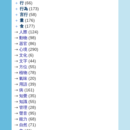
＋
行
(66)
＋
行為
(173)
＋
言行
(58)
＋
量
(176)
＋
食
(177)
⇢
人際
(124)
⇢
動物
(98)
⇢
器官
(86)
⇢
心境
(290)
⇢
文化
(6)
⇢
文字
(44)
⇢
方位
(55)
⇢
植物
(78)
⇢
氣味
(20)
⇢
用語
(39)
⇢
病
(161)
⇢
知覺
(35)
⇢
知識
(55)
⇢
管理
(28)
⇢
聲音
(95)
⇢
能力
(68)
⇢
自然
(71)