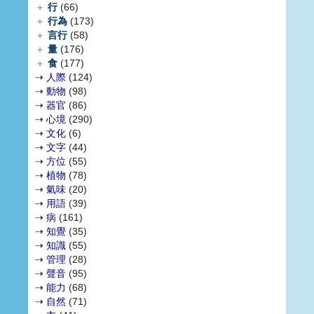
＋
行
(66)
＋
行為
(173)
＋
言行
(58)
＋
量
(176)
＋
食
(177)
⇢
人際
(124)
⇢
動物
(98)
⇢
器官
(86)
⇢
心境
(290)
⇢
文化
(6)
⇢
文字
(44)
⇢
方位
(55)
⇢
植物
(78)
⇢
氣味
(20)
⇢
用語
(39)
⇢
病
(161)
⇢
知覺
(35)
⇢
知識
(55)
⇢
管理
(28)
⇢
聲音
(95)
⇢
能力
(68)
⇢
自然
(71)