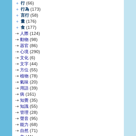
＋
行
(66)
＋
行為
(173)
＋
言行
(58)
＋
量
(176)
＋
食
(177)
⇢
人際
(124)
⇢
動物
(98)
⇢
器官
(86)
⇢
心境
(290)
⇢
文化
(6)
⇢
文字
(44)
⇢
方位
(55)
⇢
植物
(78)
⇢
氣味
(20)
⇢
用語
(39)
⇢
病
(161)
⇢
知覺
(35)
⇢
知識
(55)
⇢
管理
(28)
⇢
聲音
(95)
⇢
能力
(68)
⇢
自然
(71)