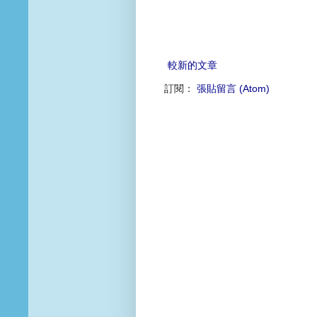
較新的文章
訂閱：
張貼留言 (Atom)