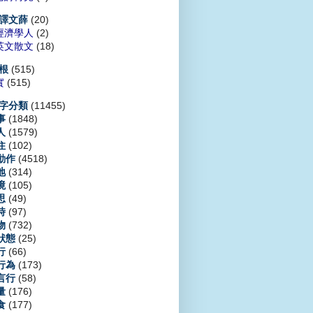
(20)
譯文薛
經濟學人
(2)
英文散文
(18)
(515)
根
實
(515)
(11455)
字分類
(1848)
事
(1579)
人
(102)
住
(4518)
動作
(314)
地
(105)
境
(49)
思
(97)
時
(732)
物
(25)
狀態
(66)
行
(173)
行為
(58)
言行
(176)
量
(177)
食