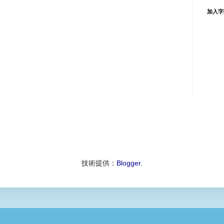
加入字
技術提供：
Blogger
.