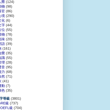
人際
(124)
動物
(98)
器官
(86)
心境
(290)
文化
(6)
文字
(44)
方位
(55)
植物
(78)
氣味
(20)
用語
(39)
病
(161)
知覺
(35)
知識
(55)
管理
(28)
聲音
(95)
能力
(68)
自然
(71)
衣
(41)
運動
(7)
顏色
(35)
(3801)
字等級
GRE級
(737)
TOEFL級
(704)