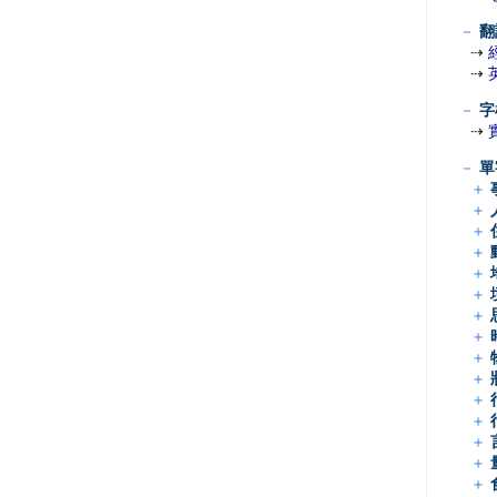
－
翻
⇢
⇢
－
字
⇢
－
單
＋
＋
＋
＋
＋
＋
＋
＋
＋
＋
＋
＋
＋
＋
＋