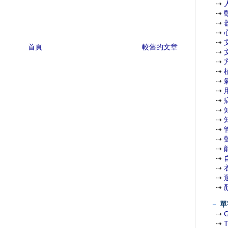
⇢
⇢
⇢
⇢
⇢
首頁
較舊的文章
⇢
⇢
⇢
⇢
⇢
⇢
⇢
⇢
⇢
⇢
⇢
⇢
⇢
⇢
⇢
－
單
⇢
⇢