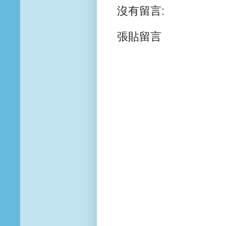
沒有留言:
張貼留言