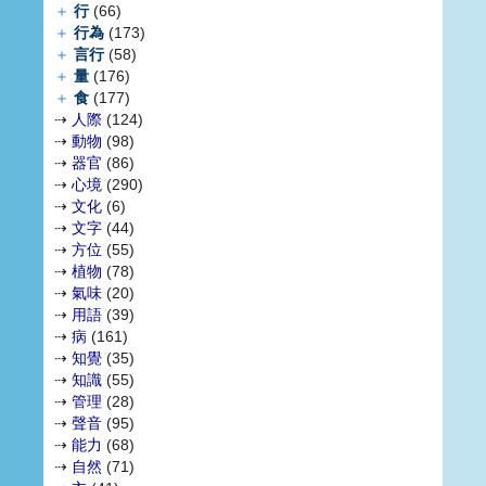
＋
行
(66)
＋
行為
(173)
＋
言行
(58)
＋
量
(176)
＋
食
(177)
⇢
人際
(124)
⇢
動物
(98)
⇢
器官
(86)
⇢
心境
(290)
⇢
文化
(6)
⇢
文字
(44)
⇢
方位
(55)
⇢
植物
(78)
⇢
氣味
(20)
⇢
用語
(39)
⇢
病
(161)
⇢
知覺
(35)
⇢
知識
(55)
⇢
管理
(28)
⇢
聲音
(95)
⇢
能力
(68)
⇢
自然
(71)