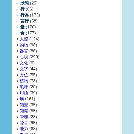
＋
狀態
(25)
＋
行
(66)
＋
行為
(173)
＋
言行
(58)
＋
量
(176)
＋
食
(177)
⇢
人際
(124)
⇢
動物
(98)
⇢
器官
(86)
⇢
心境
(290)
⇢
文化
(6)
⇢
文字
(44)
⇢
方位
(55)
⇢
植物
(78)
⇢
氣味
(20)
⇢
用語
(39)
⇢
病
(161)
⇢
知覺
(35)
⇢
知識
(55)
⇢
管理
(28)
⇢
聲音
(95)
⇢
能力
(68)