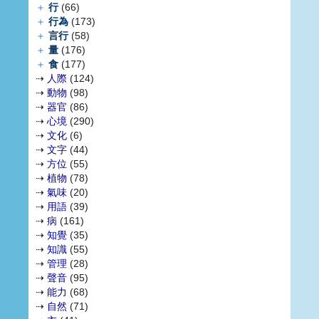
＋
行
(66)
＋
行為
(173)
＋
言行
(58)
＋
量
(176)
＋
食
(177)
⇢
人際
(124)
⇢
動物
(98)
⇢
器官
(86)
⇢
心境
(290)
⇢
文化
(6)
⇢
文字
(44)
⇢
方位
(55)
⇢
植物
(78)
⇢
氣味
(20)
⇢
用語
(39)
⇢
病
(161)
⇢
知覺
(35)
⇢
知識
(55)
⇢
管理
(28)
⇢
聲音
(95)
⇢
能力
(68)
⇢
自然
(71)