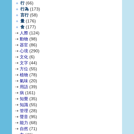
＋
行
(66)
＋
行為
(173)
＋
言行
(58)
＋
量
(176)
＋
食
(177)
⇢
人際
(124)
⇢
動物
(98)
⇢
器官
(86)
⇢
心境
(290)
⇢
文化
(6)
⇢
文字
(44)
⇢
方位
(55)
⇢
植物
(78)
⇢
氣味
(20)
⇢
用語
(39)
⇢
病
(161)
⇢
知覺
(35)
⇢
知識
(55)
⇢
管理
(28)
⇢
聲音
(95)
⇢
能力
(68)
⇢
自然
(71)