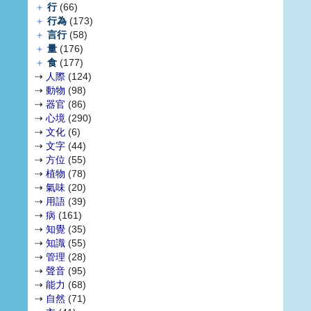
＋
行
(66)
＋
行為
(173)
＋
言行
(58)
＋
量
(176)
＋
食
(177)
⇢
人際
(124)
⇢
動物
(98)
⇢
器官
(86)
⇢
心境
(290)
⇢
文化
(6)
⇢
文字
(44)
⇢
方位
(55)
⇢
植物
(78)
⇢
氣味
(20)
⇢
用語
(39)
⇢
病
(161)
⇢
知覺
(35)
⇢
知識
(55)
⇢
管理
(28)
⇢
聲音
(95)
⇢
能力
(68)
⇢
自然
(71)