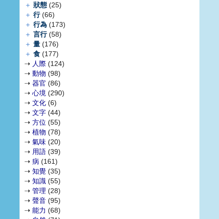
＋
狀態
(25)
＋
行
(66)
＋
行為
(173)
＋
言行
(58)
＋
量
(176)
＋
食
(177)
⇢
人際
(124)
⇢
動物
(98)
⇢
器官
(86)
⇢
心境
(290)
⇢
文化
(6)
⇢
文字
(44)
⇢
方位
(55)
⇢
植物
(78)
⇢
氣味
(20)
⇢
用語
(39)
⇢
病
(161)
⇢
知覺
(35)
⇢
知識
(55)
⇢
管理
(28)
⇢
聲音
(95)
⇢
能力
(68)