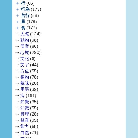
＋
行
(66)
＋
行為
(173)
＋
言行
(58)
＋
量
(176)
＋
食
(177)
⇢
人際
(124)
⇢
動物
(98)
⇢
器官
(86)
⇢
心境
(290)
⇢
文化
(6)
⇢
文字
(44)
⇢
方位
(55)
⇢
植物
(78)
⇢
氣味
(20)
⇢
用語
(39)
⇢
病
(161)
⇢
知覺
(35)
⇢
知識
(55)
⇢
管理
(28)
⇢
聲音
(95)
⇢
能力
(68)
⇢
自然
(71)