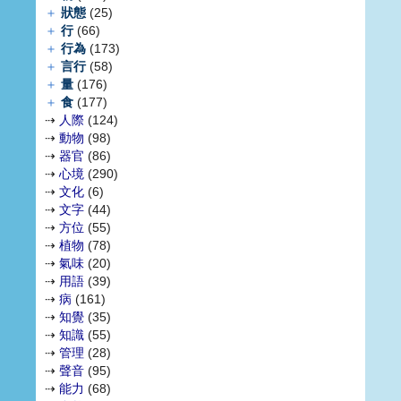
＋
狀態
(25)
＋
行
(66)
＋
行為
(173)
＋
言行
(58)
＋
量
(176)
＋
食
(177)
⇢
人際
(124)
⇢
動物
(98)
⇢
器官
(86)
⇢
心境
(290)
⇢
文化
(6)
⇢
文字
(44)
⇢
方位
(55)
⇢
植物
(78)
⇢
氣味
(20)
⇢
用語
(39)
⇢
病
(161)
⇢
知覺
(35)
⇢
知識
(55)
⇢
管理
(28)
⇢
聲音
(95)
⇢
能力
(68)