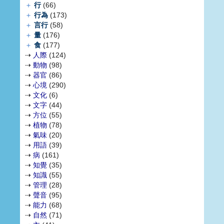
＋
行
(66)
＋
行為
(173)
＋
言行
(58)
＋
量
(176)
＋
食
(177)
⇢
人際
(124)
⇢
動物
(98)
⇢
器官
(86)
⇢
心境
(290)
⇢
文化
(6)
⇢
文字
(44)
⇢
方位
(55)
⇢
植物
(78)
⇢
氣味
(20)
⇢
用語
(39)
⇢
病
(161)
⇢
知覺
(35)
⇢
知識
(55)
⇢
管理
(28)
⇢
聲音
(95)
⇢
能力
(68)
⇢
自然
(71)