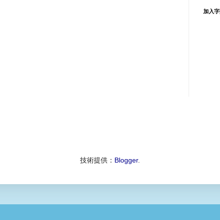
加入字
技術提供：
Blogger
.