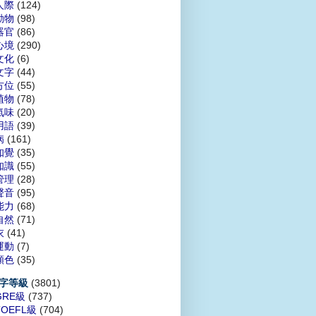
人際
(124)
動物
(98)
器官
(86)
心境
(290)
文化
(6)
文字
(44)
方位
(55)
植物
(78)
氣味
(20)
用語
(39)
病
(161)
知覺
(35)
知識
(55)
管理
(28)
聲音
(95)
能力
(68)
自然
(71)
衣
(41)
運動
(7)
顏色
(35)
(3801)
字等級
GRE級
(737)
TOEFL級
(704)