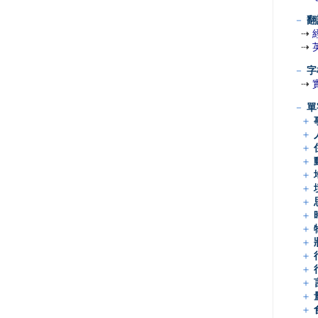
－
翻
⇢
⇢
－
字
⇢
－
單
＋
＋
＋
＋
＋
＋
＋
＋
＋
＋
＋
＋
＋
＋
＋