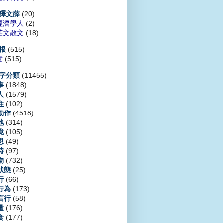
(20)
譯文薛
經濟學人
(2)
英文散文
(18)
(515)
根
實
(515)
(11455)
字分類
(1848)
事
(1579)
人
(102)
住
(4518)
動作
(314)
地
(105)
境
(49)
思
(97)
時
(732)
物
(25)
狀態
(66)
行
(173)
行為
(58)
言行
(176)
量
(177)
食