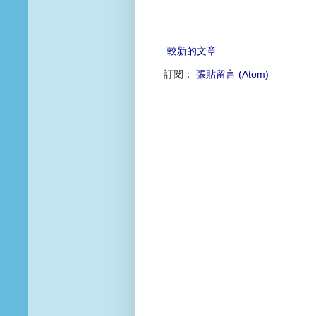
較新的文章
訂閱：
張貼留言 (Atom)