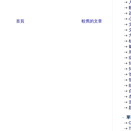
⇢
⇢
⇢
⇢
首頁
較舊的文章
⇢
⇢
⇢
⇢
⇢
⇢
⇢
⇢
⇢
⇢
⇢
⇢
⇢
⇢
⇢
⇢
－
單
⇢
⇢