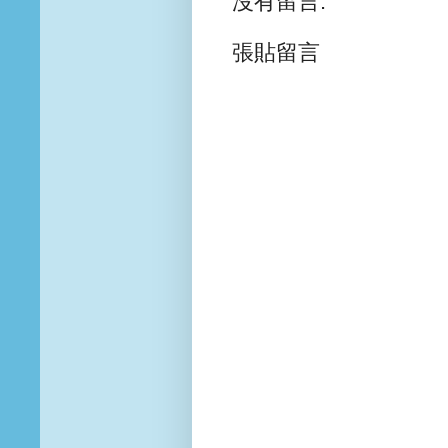
沒有留言:
張貼留言