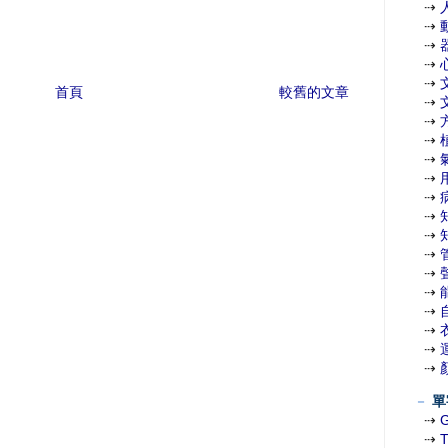
⇢
⇢
⇢
⇢
⇢
首頁
較舊的文章
⇢
⇢
⇢
⇢
⇢
⇢
⇢
⇢
⇢
⇢
⇢
⇢
⇢
⇢
⇢
－
單
⇢
⇢