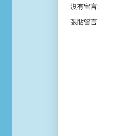
沒有留言:
張貼留言