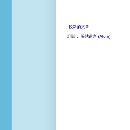
較新的文章
訂閱：
張貼留言 (Atom)