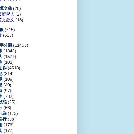
(20)
譯文薛
經濟學人
(2)
英文散文
(18)
(515)
根
實
(515)
(11455)
字分類
(1848)
事
(1579)
人
(102)
住
(4518)
動作
(314)
地
(105)
境
(49)
思
(97)
時
(732)
物
(25)
狀態
(66)
行
(173)
行為
(58)
言行
(176)
量
(177)
食