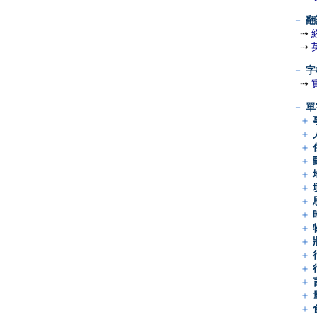
－
翻
⇢
⇢
－
字
⇢
－
單
＋
＋
＋
＋
＋
＋
＋
＋
＋
＋
＋
＋
＋
＋
＋