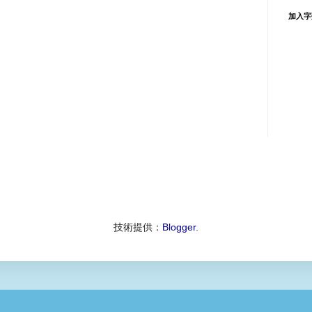
加入字
技術提供：
Blogger
.