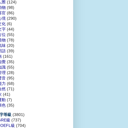
人際
(124)
動物
(98)
器官
(86)
心境
(290)
文化
(6)
文字
(44)
方位
(55)
植物
(78)
氣味
(20)
用語
(39)
病
(161)
知覺
(35)
知識
(55)
管理
(28)
聲音
(95)
能力
(68)
自然
(71)
衣
(41)
運動
(7)
顏色
(35)
(3801)
字等級
GRE級
(737)
TOEFL級
(704)