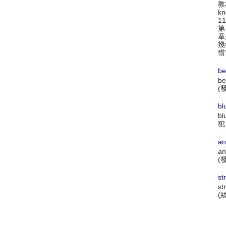
教材
k
1
第
章
幾
惜
be
be
(
bl
bl
犯
an
an
(
st
st
(