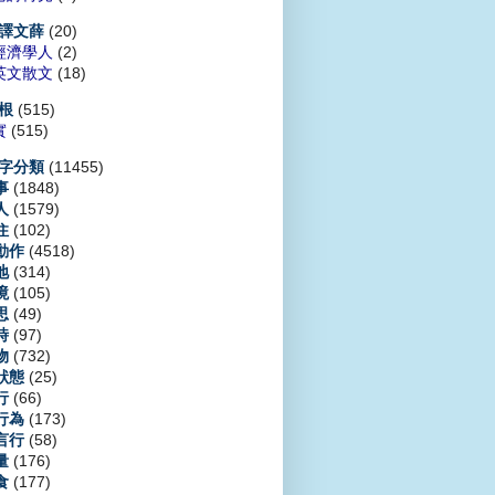
(20)
譯文薛
經濟學人
(2)
英文散文
(18)
(515)
根
實
(515)
(11455)
字分類
(1848)
事
(1579)
人
(102)
住
(4518)
動作
(314)
地
(105)
境
(49)
思
(97)
時
(732)
物
(25)
狀態
(66)
行
(173)
行為
(58)
言行
(176)
量
(177)
食