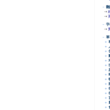
－
翻
⇢
⇢
－
字
⇢
－
單
＋
＋
＋
＋
＋
＋
＋
＋
＋
＋
＋
＋
＋
＋
＋