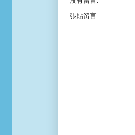
沒有留言:
張貼留言