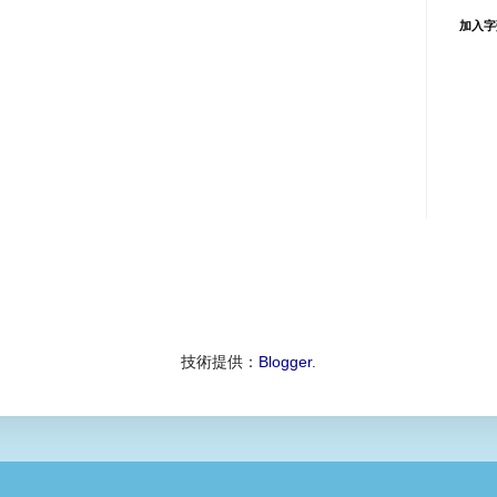
加入字
技術提供：
Blogger
.