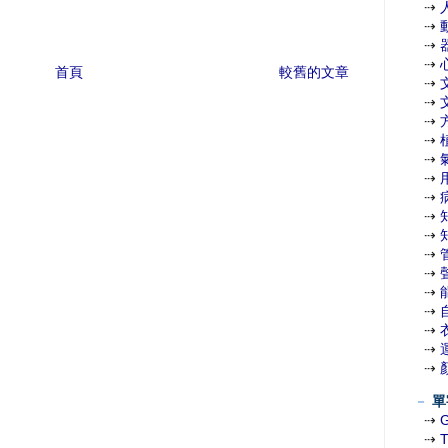
⇢
⇢
⇢
⇢
首頁
較舊的文章
⇢
⇢
⇢
⇢
⇢
⇢
⇢
⇢
⇢
⇢
⇢
⇢
⇢
⇢
⇢
⇢
－
單
⇢
⇢