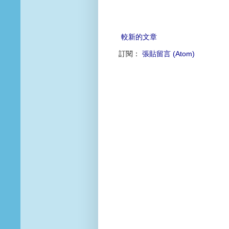
較新的文章
訂閱：
張貼留言 (Atom)