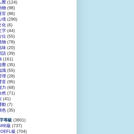
人際
(124)
動物
(98)
器官
(86)
心境
(290)
文化
(6)
文字
(44)
方位
(55)
植物
(78)
氣味
(20)
用語
(39)
病
(161)
知覺
(35)
知識
(55)
管理
(28)
聲音
(95)
能力
(68)
自然
(71)
衣
(41)
運動
(7)
顏色
(35)
(3801)
字等級
GRE級
(737)
TOEFL級
(704)