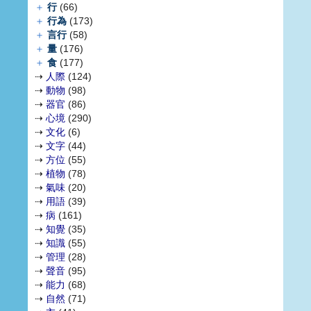
＋
行
(66)
＋
行為
(173)
＋
言行
(58)
＋
量
(176)
＋
食
(177)
⇢
人際
(124)
⇢
動物
(98)
⇢
器官
(86)
⇢
心境
(290)
⇢
文化
(6)
⇢
文字
(44)
⇢
方位
(55)
⇢
植物
(78)
⇢
氣味
(20)
⇢
用語
(39)
⇢
病
(161)
⇢
知覺
(35)
⇢
知識
(55)
⇢
管理
(28)
⇢
聲音
(95)
⇢
能力
(68)
⇢
自然
(71)